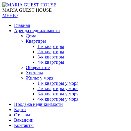
MARIA GUEST HOUSE
МЕНЮ
Главная
Аренда недвижимости
Дома
Квартиры
1-к квартиры
2-к квартиры
3-к квартиры
4-к квартиры
Общежитие
Хостелы
Жилье у моря
1-к квартиры у моря
2-к квартиры у моря
3-к квартиры у моря
4-к квартиры у моря
Продажа недвижимости
Карта
Отзывы
Вакансии
Контакты