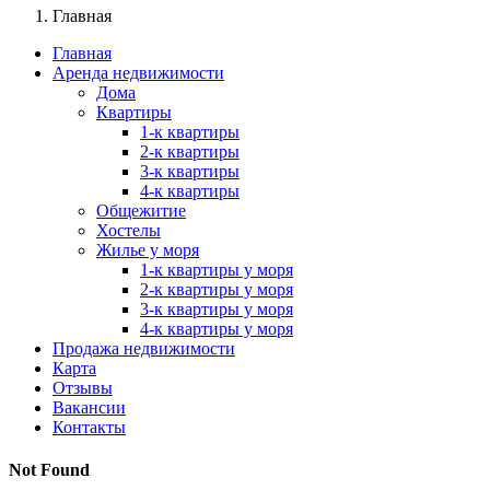
Главная
Главная
Аренда недвижимости
Дома
Квартиры
1-к квартиры
2-к квартиры
3-к квартиры
4-к квартиры
Общежитие
Хостелы
Жилье у моря
1-к квартиры у моря
2-к квартиры у моря
3-к квартиры у моря
4-к квартиры у моря
Продажа недвижимости
Карта
Отзывы
Вакансии
Контакты
Not Found