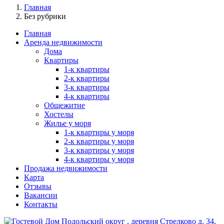
Главная
Без рубрики
Главная
Аренда недвижимости
Дома
Квартиры
1-к квартиры
2-к квартиры
3-к квартиры
4-к квартиры
Общежитие
Хостелы
Жилье у моря
1-к квартиры у моря
2-к квартиры у моря
3-к квартиры у моря
4-к квартиры у моря
Продажа недвижимости
Карта
Отзывы
Вакансии
Контакты