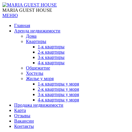
MARIA GUEST HOUSE
МЕНЮ
Главная
Аренда недвижимости
Дома
Квартиры
1-к квартиры
2-к квартиры
3-к квартиры
4-к квартиры
Общежитие
Хостелы
Жилье у моря
1-к квартиры у моря
2-к квартиры у моря
3-к квартиры у моря
4-к квартиры у моря
Продажа недвижимости
Карта
Отзывы
Вакансии
Контакты