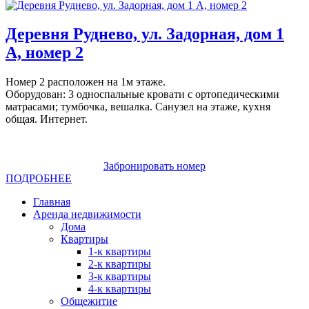
Деревня Руднево, ул. Задорная, дом 1
А, номер 2
Номер 2 расположен на 1м этаже.
Оборудован: 3 односпальные кровати с ортопедическими
матрасами; тумбочка, вешалка. Санузел на этаже, кухня
общая. Интернет.
Забронировать номер
ПОДРОБНЕЕ
Главная
Аренда недвижимости
Дома
Квартиры
1-к квартиры
2-к квартиры
3-к квартиры
4-к квартиры
Общежитие