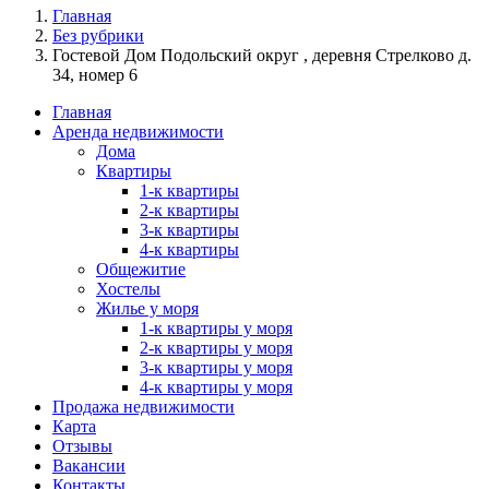
Главная
Без рубрики
Гостевой Дом Подольский округ , деревня Стрелково д.
34, номер 6
Главная
Аренда недвижимости
Дома
Квартиры
1-к квартиры
2-к квартиры
3-к квартиры
4-к квартиры
Общежитие
Хостелы
Жилье у моря
1-к квартиры у моря
2-к квартиры у моря
3-к квартиры у моря
4-к квартиры у моря
Продажа недвижимости
Карта
Отзывы
Вакансии
Контакты