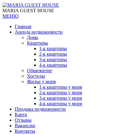
MARIA GUEST HOUSE
МЕНЮ
Главная
Аренда недвижимости
Дома
Квартиры
1-к квартиры
2-к квартиры
3-к квартиры
4-к квартиры
Общежитие
Хостелы
Жилье у моря
1-к квартиры у моря
2-к квартиры у моря
3-к квартиры у моря
4-к квартиры у моря
Продажа недвижимости
Карта
Отзывы
Вакансии
Контакты