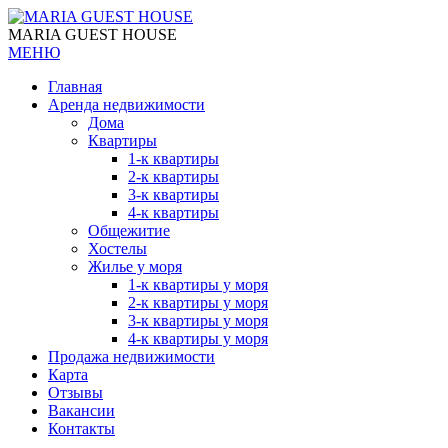
MARIA GUEST HOUSE
МЕНЮ
Главная
Аренда недвижимости
Дома
Квартиры
1-к квартиры
2-к квартиры
3-к квартиры
4-к квартиры
Общежитие
Хостелы
Жилье у моря
1-к квартиры у моря
2-к квартиры у моря
3-к квартиры у моря
4-к квартиры у моря
Продажа недвижимости
Карта
Отзывы
Вакансии
Контакты