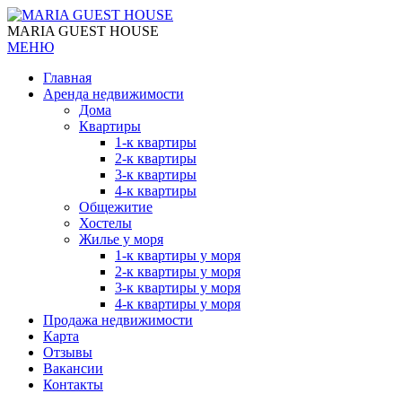
MARIA GUEST HOUSE
МЕНЮ
Главная
Аренда недвижимости
Дома
Квартиры
1-к квартиры
2-к квартиры
3-к квартиры
4-к квартиры
Общежитие
Хостелы
Жилье у моря
1-к квартиры у моря
2-к квартиры у моря
3-к квартиры у моря
4-к квартиры у моря
Продажа недвижимости
Карта
Отзывы
Вакансии
Контакты