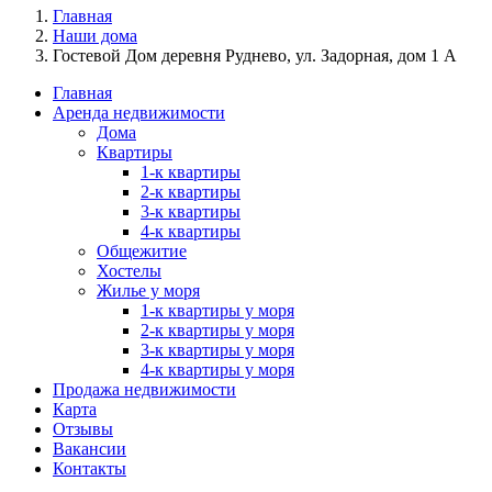
Главная
Наши дома
Гостевой Дом деревня Руднево, ул. Задорная, дом 1 А
Главная
Аренда недвижимости
Дома
Квартиры
1-к квартиры
2-к квартиры
3-к квартиры
4-к квартиры
Общежитие
Хостелы
Жилье у моря
1-к квартиры у моря
2-к квартиры у моря
3-к квартиры у моря
4-к квартиры у моря
Продажа недвижимости
Карта
Отзывы
Вакансии
Контакты