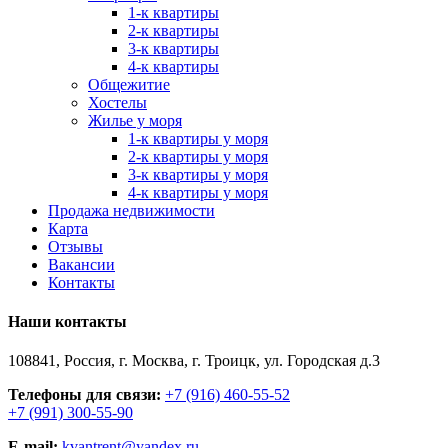
1-к квартиры
2-к квартиры
3-к квартиры
4-к квартиры
Общежитие
Хостелы
Жилье у моря
1-к квартиры у моря
2-к квартиры у моря
3-к квартиры у моря
4-к квартиры у моря
Продажа недвижимости
Карта
Отзывы
Вакансии
Контакты
Наши контакты
108841, Россия, г. Москва, г. Троицк, ул. Городская д.3
Телефоны для связи:
+7 (916) 460-55-52
+7 (991) 300-55-90
E-mail:
kvantrent@yandex.ru