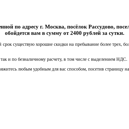
ной по адресу г. Москва, посёлок Рассудово, посе
обойдется вам в сумму от 2400 рублей за сутки.
й срок существую хорошие скидки на пребывание более трех, бол
так и по безналичному расчету, в том числе с выделением НДС.
вяжитесь любым удобным для вас способом, посетив страницу на