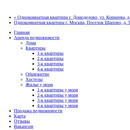
« Однокомнатная квартира г. Домодедово, ул. Корнеева, д
Однокомнатная квартира г. Москва, Поселок Щапово, д. 5
Главная
Аренда недвижимости
Дома
Квартиры
1-к квартиры
2-к квартиры
3-к квартиры
4-к квартиры
Общежитие
Хостелы
Жилье у моря
1-к квартиры у моря
2-к квартиры у моря
3-к квартиры у моря
4-к квартиры у моря
Продажа недвижимости
Карта
Отзывы
Вакансии