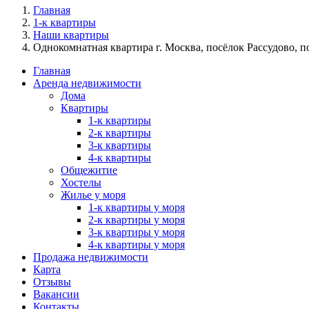
Главная
1-к квартиры
Наши квартиры
Однокомнатная квартира г. Москва, посёлок Рассудово, 
Главная
Аренда недвижимости
Дома
Квартиры
1-к квартиры
2-к квартиры
3-к квартиры
4-к квартиры
Общежитие
Хостелы
Жилье у моря
1-к квартиры у моря
2-к квартиры у моря
3-к квартиры у моря
4-к квартиры у моря
Продажа недвижимости
Карта
Отзывы
Вакансии
Контакты