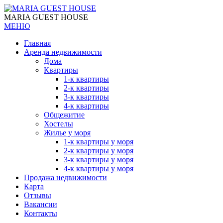
MARIA GUEST HOUSE
МЕНЮ
Главная
Аренда недвижимости
Дома
Квартиры
1-к квартиры
2-к квартиры
3-к квартиры
4-к квартиры
Общежитие
Хостелы
Жилье у моря
1-к квартиры у моря
2-к квартиры у моря
3-к квартиры у моря
4-к квартиры у моря
Продажа недвижимости
Карта
Отзывы
Вакансии
Контакты