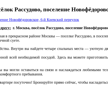
ёлок Рассудово, поселение Новофёдоровс
дресу:
г. Москва, посёлок Рассудово, поселение Новофёдоров
ная в прекрасном районе Москвы — поселке Рассудово, в поселе
ичной суете.
обства. Внутри вы найдете четыре спальных места — уютную д
анной всей необходимой посудой. Здесь вы можете приготовит
бы вы могли оставаться на связи и наслаждаться любимыми тел
 комфортного пребывания.
вартире посуточно! Бронируйте прямо сейчас, чтобы насладить