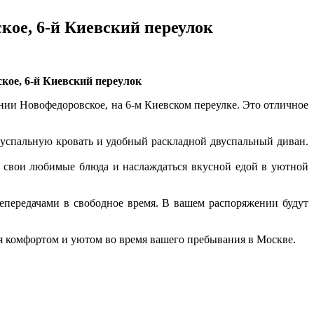
кое, 6-й Киевский переулок
ское, 6-й Киевский переулок
нии Новофедоровское, на 6-м Киевском переулке. Это отличное
вуспальную кровать и удобный раскладной двуспальный диван.
ь свои любимые блюда и наслаждаться вкусной едой в уютной
епередачами в свободное время. В вашем распоряжении будут
ся комфортом и уютом во время вашего пребывания в Москве.