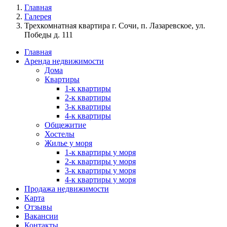
Главная
Галерея
Трехкомнатная квартира г. Сочи, п. Лазаревское, ул.
Победы д. 111
Главная
Аренда недвижимости
Дома
Квартиры
1-к квартиры
2-к квартиры
3-к квартиры
4-к квартиры
Общежитие
Хостелы
Жилье у моря
1-к квартиры у моря
2-к квартиры у моря
3-к квартиры у моря
4-к квартиры у моря
Продажа недвижимости
Карта
Отзывы
Вакансии
Контакты