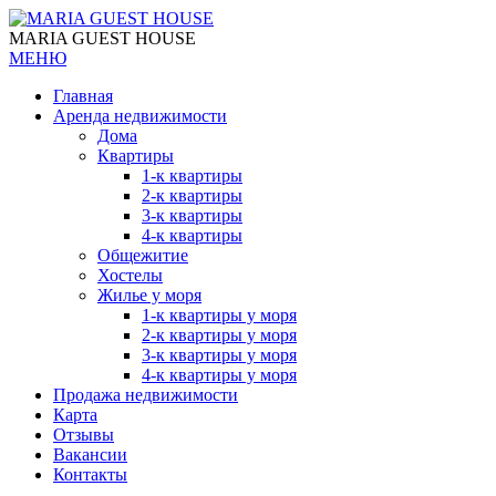
MARIA GUEST HOUSE
МЕНЮ
Главная
Аренда недвижимости
Дома
Квартиры
1-к квартиры
2-к квартиры
3-к квартиры
4-к квартиры
Общежитие
Хостелы
Жилье у моря
1-к квартиры у моря
2-к квартиры у моря
3-к квартиры у моря
4-к квартиры у моря
Продажа недвижимости
Карта
Отзывы
Вакансии
Контакты