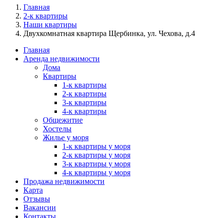
Главная
2-к квартиры
Наши квартиры
Двухкомнатная квартира Щербинка, ул. Чехова, д.4
Главная
Аренда недвижимости
Дома
Квартиры
1-к квартиры
2-к квартиры
3-к квартиры
4-к квартиры
Общежитие
Хостелы
Жилье у моря
1-к квартиры у моря
2-к квартиры у моря
3-к квартиры у моря
4-к квартиры у моря
Продажа недвижимости
Карта
Отзывы
Вакансии
Контакты