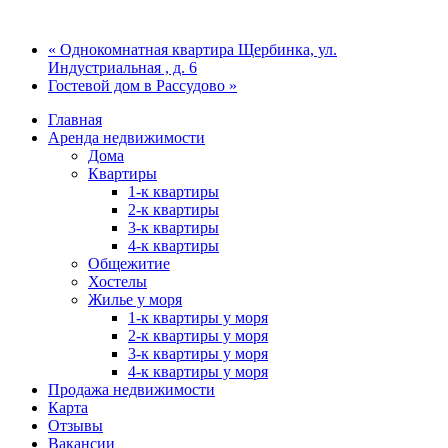
« Однокомнатная квартира Щербинка, ул.
Индустриальная , д. 6
Гостевой дом в Рассудово »
Главная
Аренда недвижимости
Дома
Квартиры
1-к квартиры
2-к квартиры
3-к квартиры
4-к квартиры
Общежитие
Хостелы
Жилье у моря
1-к квартиры у моря
2-к квартиры у моря
3-к квартиры у моря
4-к квартиры у моря
Продажа недвижимости
Карта
Отзывы
Вакансии