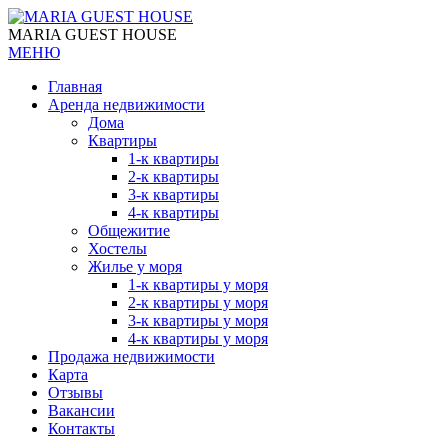
MARIA GUEST HOUSE
МЕНЮ
Главная
Аренда недвижимости
Дома
Квартиры
1-к квартиры
2-к квартиры
3-к квартиры
4-к квартиры
Общежитие
Хостелы
Жилье у моря
1-к квартиры у моря
2-к квартиры у моря
3-к квартиры у моря
4-к квартиры у моря
Продажа недвижимости
Карта
Отзывы
Вакансии
Контакты