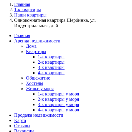
Главная
1-к квартиры
Наши квартиры
Однокомнатная квартира Щербинка, ул.
Индустриальная , д. 6
Главная
Аренда недвижимости
Дома
Квартиры
1-к квартиры
2-к квартиры
3-к квартиры
4-к квартиры
Общежитие
Хостелы
Жилье у моря
1-к квартиры у моря
2-к квартиры у моря
3-к квартиры у моря
4-к квартиры у моря
Продажа недвижимости
Карта
Отзывы
Вакансии