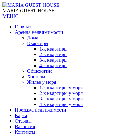
MARIA GUEST HOUSE
МЕНЮ
Главная
Аренда недвижимости
Дома
Квартиры
1-к квартиры
2-к квартиры
3-к квартиры
4-к квартиры
Общежитие
Хостелы
Жилье у моря
1-к квартиры у моря
2-к квартиры у моря
3-к квартиры у моря
4-к квартиры у моря
Продажа недвижимости
Карта
Отзывы
Вакансии
Контакты