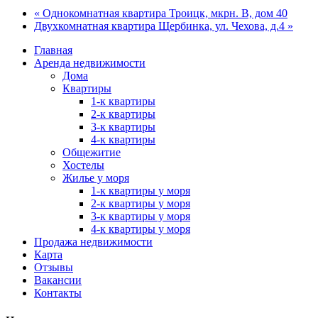
« Однокомнатная квартира Троицк, мкрн. В, дом 40
Двухкомнатная квартира Щербинка, ул. Чехова, д.4 »
Главная
Аренда недвижимости
Дома
Квартиры
1-к квартиры
2-к квартиры
3-к квартиры
4-к квартиры
Общежитие
Хостелы
Жилье у моря
1-к квартиры у моря
2-к квартиры у моря
3-к квартиры у моря
4-к квартиры у моря
Продажа недвижимости
Карта
Отзывы
Вакансии
Контакты