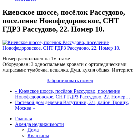
Киевское шоссе, посёлок Рассудово,
поселение Новофедоровское, СНТ
ГДРЗ Рассудово, 22. Номер 10.
Номер расположен на 1м этаже.
Оборудован: 3 односпальные кровати с ортопедическими
матрасами; тумбочка, вешалка. Душ, кухня общая. Интернет.
Забронировать номер
« Киевское шоссе, посёлок Рассудово, поселение
Новофедоровское, СНТ ГДРЗ Рассудово, 22. Номер…
Гостевой дом деревня Ватутинки, 3/1, район Троицк,
Москва »
Главная
Аренда недвижимости
Дома
Квартиры