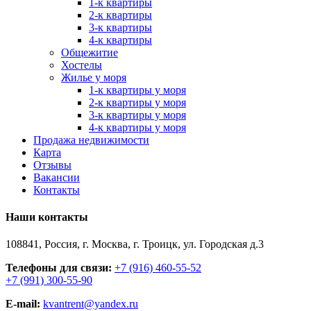
1-к квартиры
2-к квартиры
3-к квартиры
4-к квартиры
Общежитие
Хостелы
Жилье у моря
1-к квартиры у моря
2-к квартиры у моря
3-к квартиры у моря
4-к квартиры у моря
Продажа недвижимости
Карта
Отзывы
Вакансии
Контакты
Наши контакты
108841, Россия, г. Москва, г. Троицк, ул. Городская д.3
Телефоны для связи:
+7 (916) 460-55-52
+7 (991) 300-55-90
E-mail:
kvantrent@yandex.ru