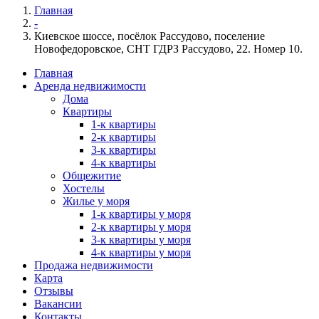
Главная
-
Киевское шоссе, посёлок Рассудово, поселение
Новофедоровское, СНТ ГДРЗ Рассудово, 22. Номер 10.
Главная
Аренда недвижимости
Дома
Квартиры
1-к квартиры
2-к квартиры
3-к квартиры
4-к квартиры
Общежитие
Хостелы
Жилье у моря
1-к квартиры у моря
2-к квартиры у моря
3-к квартиры у моря
4-к квартиры у моря
Продажа недвижимости
Карта
Отзывы
Вакансии
Контакты