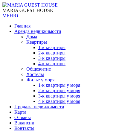
MARIA GUEST HOUSE
МЕНЮ
Главная
Аренда недвижимости
Дома
Квартиры
1-к квартиры
2-к квартиры
3-к квартиры
4-к квартиры
Общежитие
Хостелы
Жилье у моря
1-к квартиры у моря
2-к квартиры у моря
3-к квартиры у моря
4-к квартиры у моря
Продажа недвижимости
Карта
Отзывы
Вакансии
Контакты