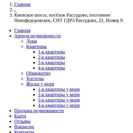
Главная
-
Киевское шоссе, посёлок Рассудово, поселение
Новофедоровское, СНТ ГДРЗ Рассудово, 22. Номер 9.
Главная
Аренда недвижимости
Дома
Квартиры
1-к квартиры
2-к квартиры
3-к квартиры
4-к квартиры
Общежитие
Хостелы
Жилье у моря
1-к квартиры у моря
2-к квартиры у моря
3-к квартиры у моря
4-к квартиры у моря
Продажа недвижимости
Карта
Отзывы
Вакансии
Контакты