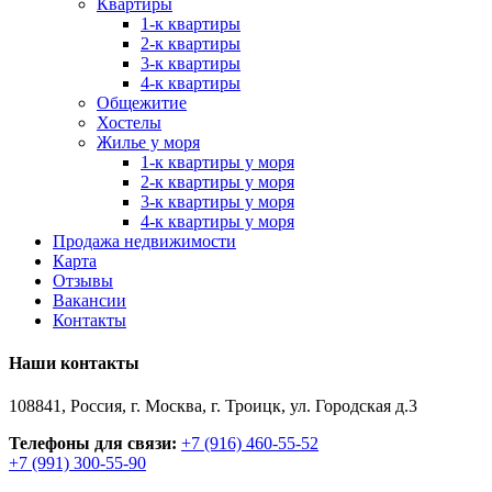
Квартиры
1-к квартиры
2-к квартиры
3-к квартиры
4-к квартиры
Общежитие
Хостелы
Жилье у моря
1-к квартиры у моря
2-к квартиры у моря
3-к квартиры у моря
4-к квартиры у моря
Продажа недвижимости
Карта
Отзывы
Вакансии
Контакты
Наши контакты
108841, Россия, г. Москва, г. Троицк, ул. Городская д.3
Телефоны для связи:
+7 (916) 460-55-52
+7 (991) 300-55-90