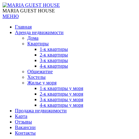
MARIA GUEST HOUSE
МЕНЮ
Главная
Аренда недвижимости
Дома
Квартиры
1-к квартиры
2-к квартиры
3-к квартиры
4-к квартиры
Общежитие
Хостелы
Жилье у моря
1-к квартиры у моря
2-к квартиры у моря
3-к квартиры у моря
4-к квартиры у моря
Продажа недвижимости
Карта
Отзывы
Вакансии
Контакты