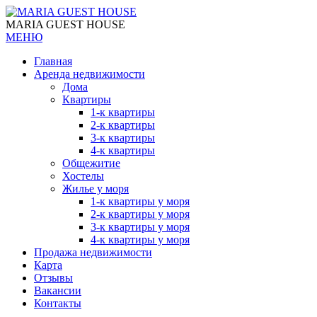
MARIA GUEST HOUSE
МЕНЮ
Главная
Аренда недвижимости
Дома
Квартиры
1-к квартиры
2-к квартиры
3-к квартиры
4-к квартиры
Общежитие
Хостелы
Жилье у моря
1-к квартиры у моря
2-к квартиры у моря
3-к квартиры у моря
4-к квартиры у моря
Продажа недвижимости
Карта
Отзывы
Вакансии
Контакты