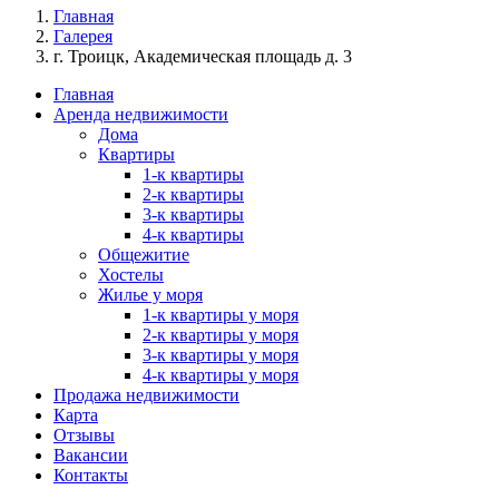
Главная
Галерея
г. Троицк, Академическая площадь д. 3
Главная
Аренда недвижимости
Дома
Квартиры
1-к квартиры
2-к квартиры
3-к квартиры
4-к квартиры
Общежитие
Хостелы
Жилье у моря
1-к квартиры у моря
2-к квартиры у моря
3-к квартиры у моря
4-к квартиры у моря
Продажа недвижимости
Карта
Отзывы
Вакансии
Контакты