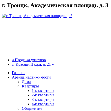
г. Троицк, Академическая площадь д. 3
« Продажа участков
с. Красная Пахра, д. 21 »
Главная
Аренда недвижимости
Дома
Квартиры
1-к квартиры
2-к квартиры
3-к квартиры
4-к квартиры
Общежитие