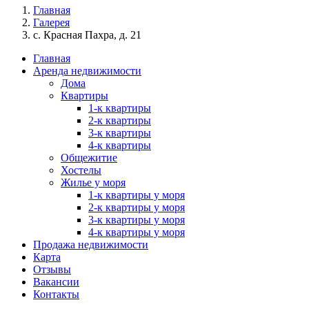
Главная
Галерея
с. Красная Пахра, д. 21
Главная
Аренда недвижимости
Дома
Квартиры
1-к квартиры
2-к квартиры
3-к квартиры
4-к квартиры
Общежитие
Хостелы
Жилье у моря
1-к квартиры у моря
2-к квартиры у моря
3-к квартиры у моря
4-к квартиры у моря
Продажа недвижимости
Карта
Отзывы
Вакансии
Контакты