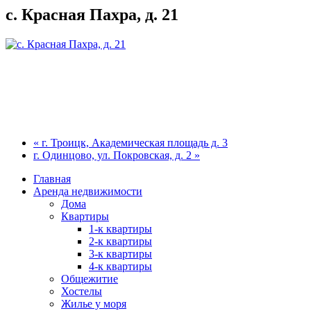
с. Красная Пахра, д. 21
« г. Троицк, Академическая площадь д. 3
г. Одинцово, ул. Покровская, д. 2 »
Главная
Аренда недвижимости
Дома
Квартиры
1-к квартиры
2-к квартиры
3-к квартиры
4-к квартиры
Общежитие
Хостелы
Жилье у моря