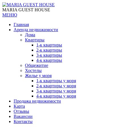
MARIA GUEST HOUSE
МЕНЮ
Главная
Аренда недвижимости
Дома
Квартиры
1-к квартиры
2-к квартиры
3-к квартиры
4-к квартиры
Общежитие
Хостелы
Жилье у моря
1-к квартиры у моря
2-к квартиры у моря
3-к квартиры у моря
4-к квартиры у моря
Продажа недвижимости
Карта
Отзывы
Вакансии
Контакты